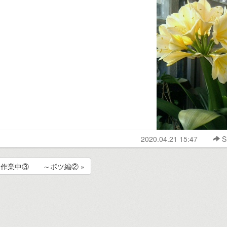
2020.04.21 15:47
S
作業中③ ～ボツ編② »