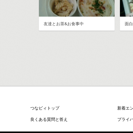
友達とお茶&お食事中
面
つなビィトップ
新着エ
良くある質問と答え
プライ