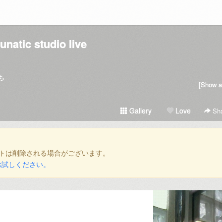
lunatic studio live
ち
[Show al
Gallery
Love
Sha
トは削除される場合がございます。
お試しください。