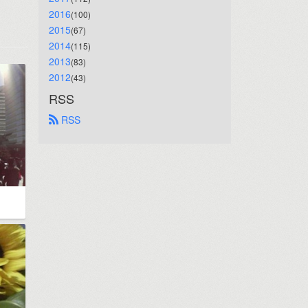
2016
(100)
2015
(67)
2014
(115)
2013
(83)
2012
(43)
RSS
 RSS