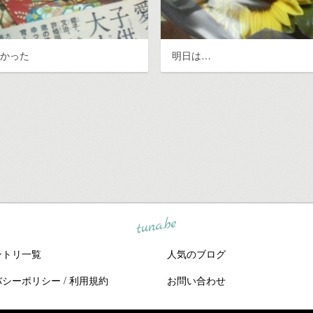
白かった
明日は…
tuna.be
ントリ一覧
人気のブログ
バシーポリシー
/
利用規約
お問い合わせ