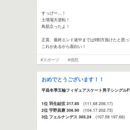
すっげー…！
土壇場大逆転！
鳥肌立ったよ！
正直、最終エンド途中までは9割方負けたと思っ
これがあるから面白い！
#スポーツ
#感想
おめでとうございます！！
平昌冬季五輪フィギュアスケート男子シングルF
1位 羽生結弦 317.85
(111.68 206.17)
2位 宇野昌磨 306.90
(104.17 202.73)
3位 フェルナンデス 305.24
(107.58 197.66)