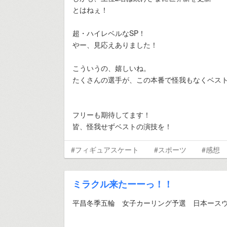
とはねぇ！
超・ハイレベルなSP！
やー、見応えありました！
こういうの、嬉しいね。
たくさんの選手が、この本番で怪我もなくベス
フリーも期待してます！
皆、怪我せずベストの演技を！
#フィギュアスケート
#スポーツ
#感想
ミラクル来たーーっ！！
平昌冬季五輪 女子カーリング予選 日本ース