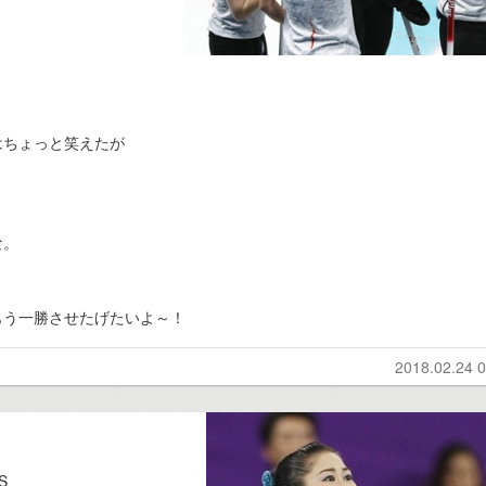
はちょっと笑えたが
な。
もう一勝させたげたいよ～！
2018.02.24 0
S