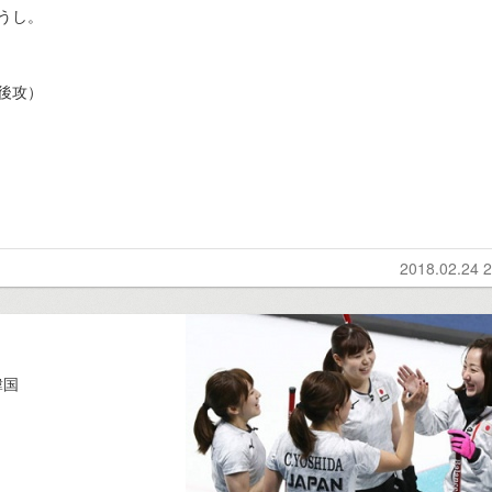
うし。
後攻）
2018.02.24 2
韓国