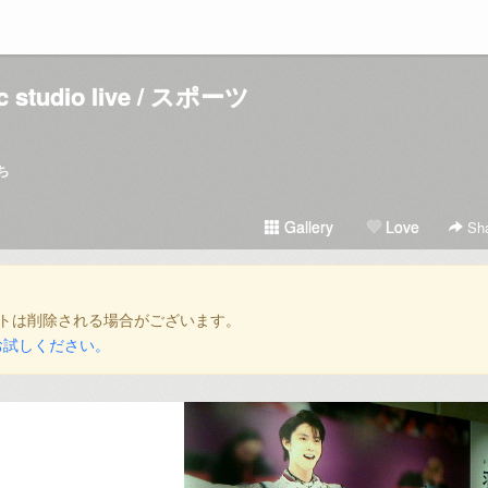
ic studio live / スポーツ
ち
Gallery
Love
Sha
トは削除される場合がございます。
お試しください。