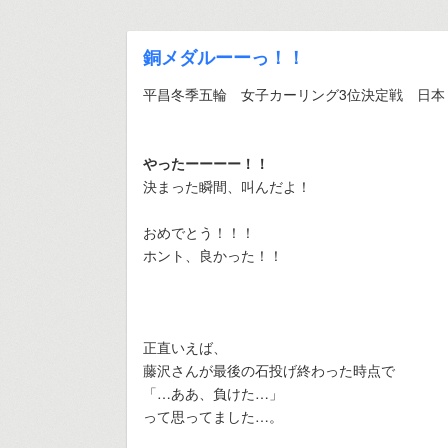
銅メダルーーっ！！
平昌冬季五輪 女子カーリング3位決定戦 日本
やったーーーー！！
決まった瞬間、叫んだよ！
おめでとう！！！
ホント、良かった！！
正直いえば、
藤沢さんが最後の石投げ終わった時点で
「…ああ、負けた…」
って思ってました…。