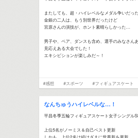
またしても、超・ハイレベルなメダル争いだっ
金銀の二人は、もう別世界だったけど
宮原さんの演技が、ホント素晴らしかった…
男子や、ペア、ダンスも含め、選手のみなさん
見応えある大会でした！
エキシビションが楽しみだ～！
#感想
#スポーツ
#フィギュアスケート
なんちゅうハイレベルな…！
平昌冬季五輪フィギュアスケート女子シングルS
上位5名がノーミス＆自己ベスト更新
しかも、上位2名は続けざまに世界新を更新