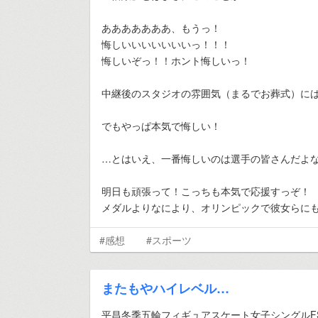
あああああああ、もうっ！
悔しいいいいいいいっ！！！
悔しいぞっ！！ホント悔しいっ！
中継後のスタジオの雰囲気（まるでお葬式）に
でもやっぱ本気で悔しい！
…とはいえ、一番悔しいのは選手の皆さんだよ
明日も頑張って！こっちも本気で応援すっぞ！
メダルよりなにより、オリンピックで彼女らに
#感想
#スポーツ
またもやハイレベル…
平昌冬季五輪フィギュアスケート女子シングルF