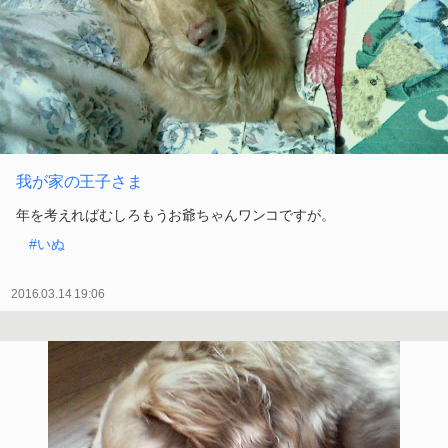
我が家の王子さま
年を考えればむしろもうお爺ちゃんワンコですが。
#いぬ
2016.03.14 19:06