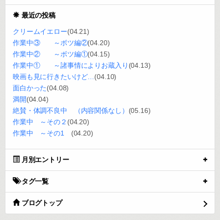
最近の投稿
クリームイエロー
(04.21)
作業中③ ～ボツ編②
(04.20)
作業中② ～ボツ編①
(04.15)
作業中① ～諸事情によりお蔵入り
(04.13)
映画も見に行きたいけど…
(04.10)
面白かった
(04.08)
満開
(04.04)
絶賛・体調不良中 （内容関係なし）
(05.16)
作業中 ～その２
(04.20)
作業中 ～その1
(04.20)
月別エントリー
タグ一覧
ブログトップ