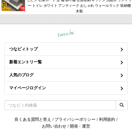
しピン 石膏ボード 壁 棚 飾り棚 壁面収納 キッチン 洗面所 ランドリ
ー トイレ ホワイト アンティーク おしゃれ ウォールラック 収納棚
木製
tuna.be
つなビィトップ
新着エントリ一覧
人気のブログ
マイページログイン
良くある質問と答え
/
プライバシーポリシー
/
利用規約
/
お問い合わせ
/
開発・運営