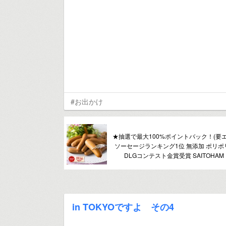
#お出かけ
★抽選で最大100%ポイントバック！(要
ソーセージランキング1位 無添加 ポリポリ
DLGコンテスト金賞受賞 SAITOHA
in TOKYOですよ その4