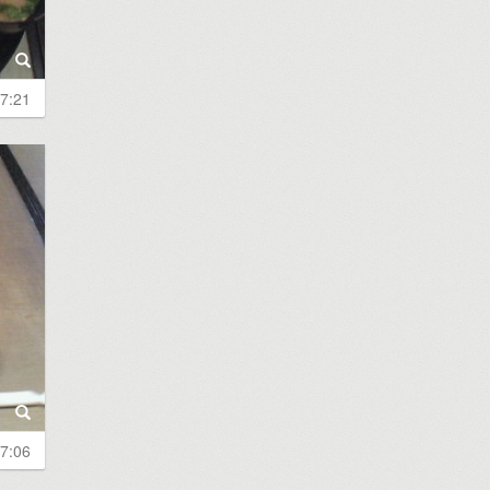
7:21
7:06