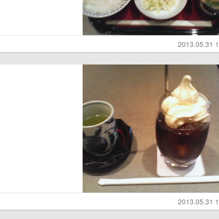
2013.05.31 1
2013.05.31 1